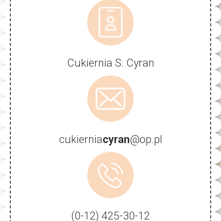
Cukiernia S. Cyran
cukiernia
cyran
@op.pl
(0-12) 425-30-12