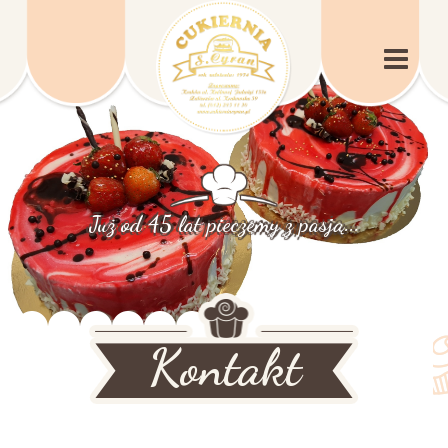
Już od 45 lat pieczemy z pasją...
Kontakt