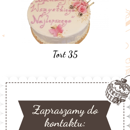
Tort 35
Zapraszamy do
kontaktu: