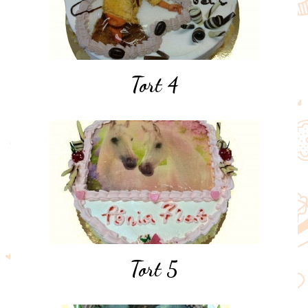
Tort 4
Tort 5