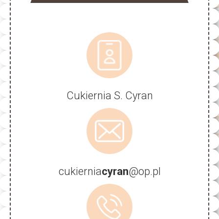
Cukiernia S. Cyran
cukiernia
cyran
@op.pl