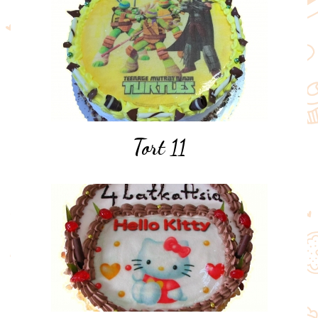
Tort 11