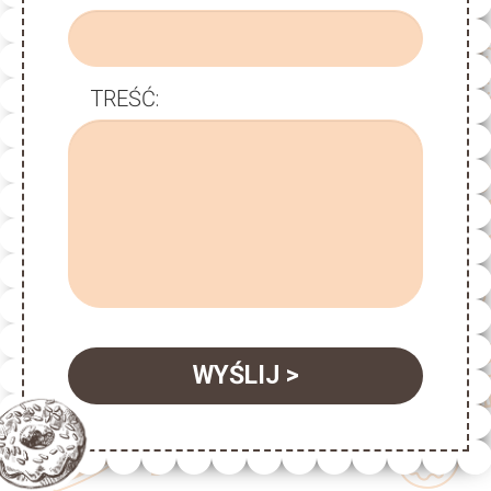
TREŚĆ:
WYŚLIJ >