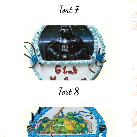
Tort 7
Tort 8