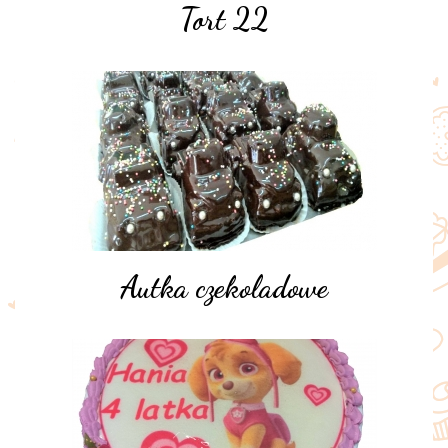
Tort 22
Autka czekoladowe