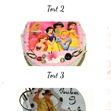
Tort 2
Tort 3