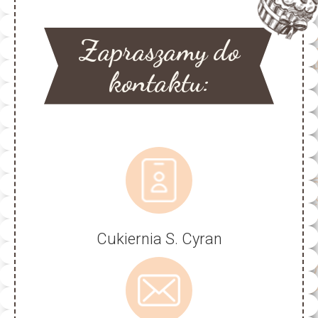
Zapraszamy do
kontaktu:
Cukiernia S. Cyran