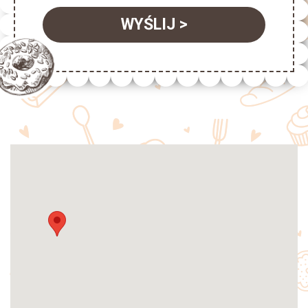
WYŚLIJ >