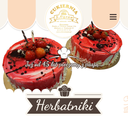
Już od 45 lat pieczemy z pasją...
Herbatniki