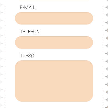
E-MAIL:
TELEFON:
TREŚĆ: